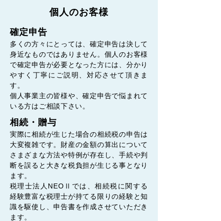
個人のお客様
確定申告
多くの方々にとっては、確定申告は決して
身近なものではありません。個人のお客様
で確定申告が必要となった方には、分かり
やすく丁寧にご説明、対応させて頂きま
す。
個人事業主の皆様や、確定申告で悩まれて
いる方はご相談下さい。
相続・贈与
実際に相続が生じた場合の相続税の申告は
大変複雑です。財産の金額の算出について
さまざまな方法や特例が存在し、手続や判
断を誤ると大きな税負担が生じる事となり
ます。
税理士法人NEOⅡでは、相続税に関する
経験豊富な税理士が持てる限りの経験と知
識を駆使し、申告書を作成させていただき
ます。