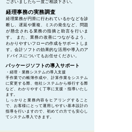
ございましたら一度ご相談下さい。
経理事務の実務調査
経理業務が円滑に行われているかなどを診
断し、遅延や重複、ミスの発生など、問題
が懸念される業務の指摘と助言を行いま
す。 また、業務の改善につながるよう、
わかりやすいフローの作成をサポートしま
す。会計ソフトの効果的な活用や導入のア
ドバイスについてもお任せください。
パッケージソフトの導入サポート
・経理・業務システムの導入支援
手作業での帳簿作成や、計算作業をシステム
に変更する際、他社システムから移行する際
など、わかりやすく丁寧に支援・指導いたし
ます。
しっかりと業務内容をヒアリングすること
で、お客様にとって運用しやすい基本設計の
指導を行いますので、初めての方でも安心し
てシステム導入できます。